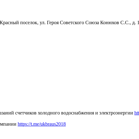
 Красный поселок, ул. Героя Советского Союза Конюхов С.С., д. 
казаний счетчиков холодного водоснабжения и электроэнергии
h
компании
https://t.me/ukbraus2018