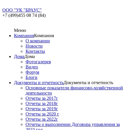
ООО "УК "БРАУС"
+7 (499)455 08 74 (84)
Меню
Компания
Компания
О компании
Новости
Контакты
Дома
Дома
Фотогалерея
Видео
Форум
Блоги
Документы и отчетность
Документы и отчетность
Основные показатели финансово-хозяйственной
деятельности
Отчеты за 2017г
Отчеты за 2018г
Отчеты за 2019г
Отчеты за 2020 г
Отчеты за 2022г
Отчеты о выполнении Договора управления за
2023 год