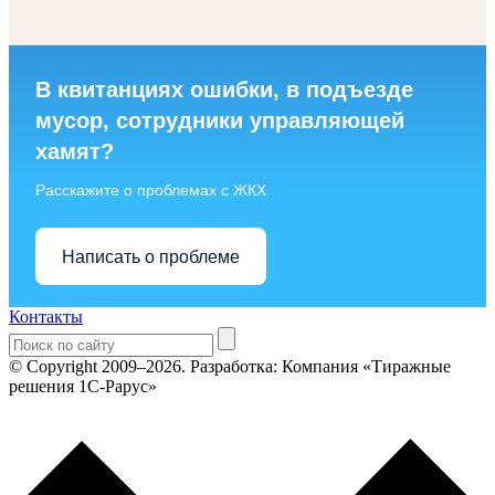
В квитанциях ошибки, в подъезде
мусор, сотрудники управляющей
хамят?
Расскажите о проблемах с ЖКХ
Написать о проблеме
Контакты
© Copyright 2009–2026.
Разработка: Компания «Тиражные
решения 1С-Рарус»