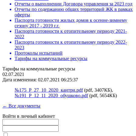
Отчеты о выполнении Договора управления за 2023 год
Отчеты по содержанию общих территорий ЖК в рамках
оферты
Паспорта готовности жилых домов к осенне-зимнему
сезону 2017 - 2019 г.г.
Паспорта готовности к отопительному периоду 2021-
2022
Паспорта готовности к отопительному периоду 2022-
2023
Протоколы испытаний
Тарифы на коммунальные ресурсы
Тарифы на коммунальные ресурсы
02.07.2021
Дата изменения: 02.07.2021 06:25:37
№175_Р_27_10_2020_кантри.pdf
(pdf, 3407КБ),
№191_Р_12_11_2020_обушково.pdf
(pdf, 5654КБ)
← Все документы
Войти в личный кабинет