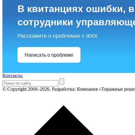
В квитанциях ошибки, в
сотрудники управляющ
Расскажите о проблемах с ЖКХ
Написать о проблеме
Контакты
© Copyright 2009–2026.
Разработка: Компания «Тиражные реше