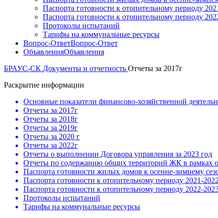
Паспорта готовности к отопительному периоду 202
Паспорта готовности к отопительному периоду 202
Протоколы испытаний
Тарифы на коммунальные ресурсы
Вопрос-Ответ
Вопрос-Ответ
Объявления
Объявления
БРАУС-СК
Документы и отчетность
Отчеты за 2017г
Раскрытие информации
Основные показатели финансово-хозяйственной деятель
Отчеты за 2017г
Отчеты за 2018г
Отчеты за 2019г
Отчеты за 2020 г
Отчеты за 2022г
Отчеты о выполнении Договора управления за 2023 год
Отчеты по содержанию общих территорий ЖК в рамках 
Паспорта готовности жилых домов к осенне-зимнему сезону
Паспорта готовности к отопительному периоду 2021-202
Паспорта готовности к отопительному периоду 2022-202
Протоколы испытаний
Тарифы на коммунальные ресурсы