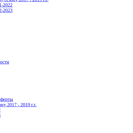
1-2022
2-2023
ности
оферты
 2017 - 2019 г.г.
2
3